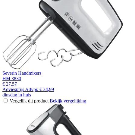
Severin Handmixers
HM 3830
€ 27,57
Adviesprijs
Advpr.
€ 34,99
dinsdag in huis
Vergelijk dit product
Bekijk vergelijking