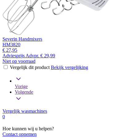
Severin Handmixers
HM3820
€ 27,95
Adviesprijs
Advpr.
€ 29,99
Niet op voorraad
Vergelijk dit product
Bekijk vergelijking
Vorige
Volgende
Vergelijk wasmachines
0
Hoe kunnen wij u helpen?
Contact opnemen