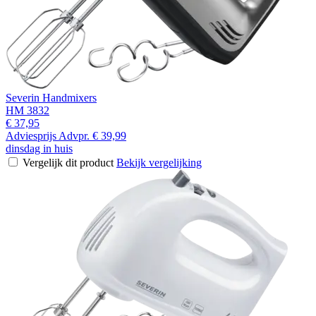
Severin Handmixers
HM 3832
€ 37,95
Adviesprijs
Advpr.
€ 39,99
dinsdag in huis
Vergelijk dit product
Bekijk vergelijking