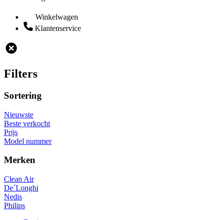
Winkelwagen
Klantenservice
Filters
Sortering
Nieuwste
Beste verkocht
Prijs
Model nummer
Merken
Clean Air
De´Longhi
Nedis
Philips