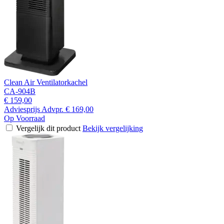
Clean Air Ventilatorkachel
CA-904B
€ 159,00
Adviesprijs
Advpr.
€ 169,00
Op Voorraad
Vergelijk dit product
Bekijk vergelijking