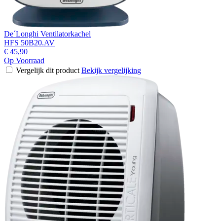
De´Longhi Ventilatorkachel
HFS 50B20.AV
€ 45,90
Op Voorraad
Vergelijk dit product
Bekijk vergelijking