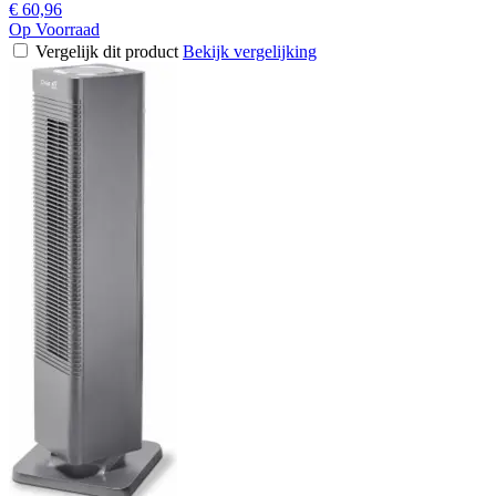
€ 60,96
Op Voorraad
Vergelijk dit product
Bekijk vergelijking