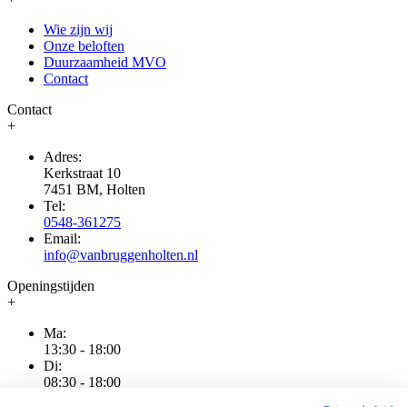
Wie zijn wij
Onze beloften
Duurzaamheid MVO
Contact
Contact
+
Adres:
Kerkstraat 10
7451 BM, Holten
Tel:
0548-361275
Email:
info@vanbruggenholten.nl
Openingstijden
+
Ma:
13:30 - 18:00
Di:
08:30 - 18:00
Wo: