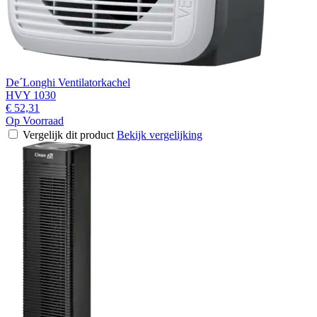
De´Longhi Ventilatorkachel
HVY 1030
€ 52,31
Op Voorraad
Vergelijk dit product
Bekijk vergelijking