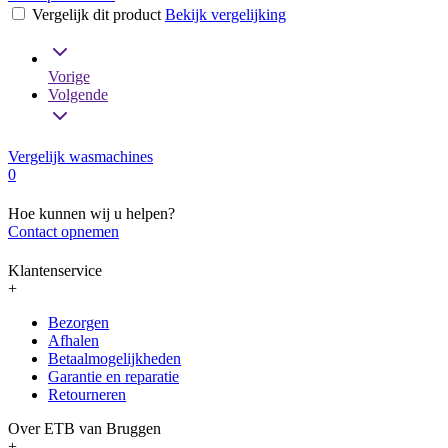
Vergelijk dit product
Bekijk vergelijking
Vorige
Volgende
Vergelijk wasmachines
0
Hoe kunnen wij u helpen?
Contact opnemen
Klantenservice
+
Bezorgen
Afhalen
Betaalmogelijkheden
Garantie en reparatie
Retourneren
Over ETB van Bruggen
+