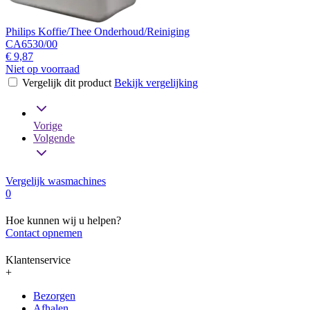
Philips Koffie/Thee Onderhoud/Reiniging
CA6530/00
€ 9,87
Niet op voorraad
Vergelijk dit product
Bekijk vergelijking
Vorige
Volgende
Vergelijk wasmachines
0
Hoe kunnen wij u helpen?
Contact opnemen
Klantenservice
+
Bezorgen
Afhalen