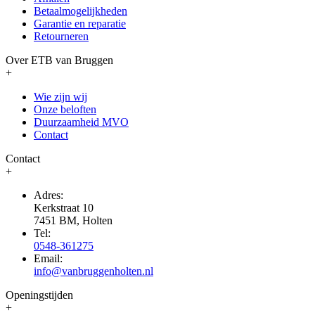
Betaalmogelijkheden
Garantie en reparatie
Retourneren
Over ETB van Bruggen
+
Wie zijn wij
Onze beloften
Duurzaamheid MVO
Contact
Contact
+
Adres:
Kerkstraat 10
7451 BM, Holten
Tel:
0548-361275
Email:
info@vanbruggenholten.nl
Openingstijden
+