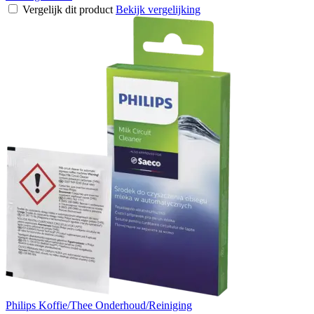
Vergelijk dit product
Bekijk vergelijking
Philips Koffie/Thee Onderhoud/Reiniging