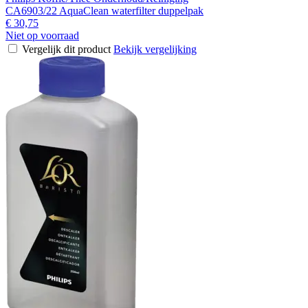
CA6903/22 AquaClean waterfilter duppelpak
€ 30,75
Niet op voorraad
Vergelijk dit product
Bekijk vergelijking