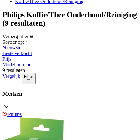
Koffie/Thee Onderhoud/Reiniging
Philips Koffie/Thee Onderhoud/Reiniging
(9 resultaten)
Verberg filter
Sorteer op:
Nieuwste
Beste verkocht
Prijs
Model nummer
9 resultaten
Vergelijk
Filter
Merken
Philips