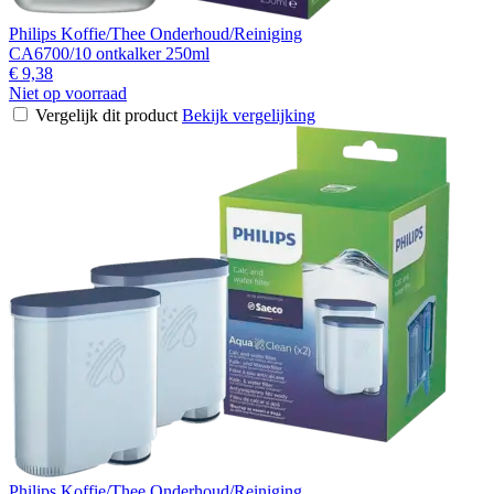
Philips Koffie/Thee Onderhoud/Reiniging
CA6700/10 ontkalker 250ml
€ 9,38
Niet op voorraad
Vergelijk dit product
Bekijk vergelijking
Philips Koffie/Thee Onderhoud/Reiniging