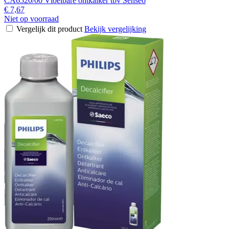
CA6520/00 Vloeibare ontkalker tbv Senseo
€ 7,67
Niet op voorraad
Vergelijk dit product
Bekijk vergelijking