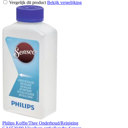
Vergelijk dit product
Bekijk vergelijking
Philips Koffie/Thee Onderhoud/Reiniging