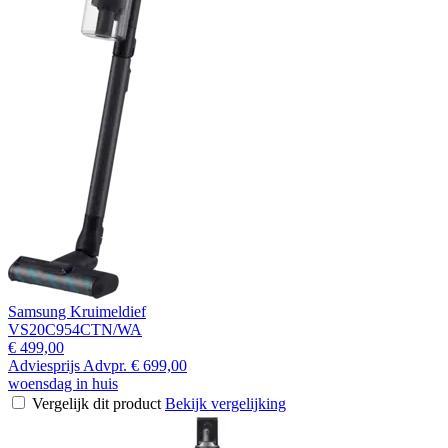
Samsung Kruimeldief
VS20C954CTN/WA
€ 499,00
Adviesprijs
Advpr.
€ 699,00
woensdag in huis
Vergelijk dit product
Bekijk vergelijking