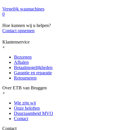
Vergelijk wasmachines
0
Hoe kunnen wij u helpen?
Contact opnemen
Klantenservice
+
Bezorgen
Afhalen
Betaalmogelijkheden
Garantie en reparatie
Retourneren
Over ETB van Bruggen
+
Wie zijn wij
Onze beloften
Duurzaamheid MVO
Contact
Contact