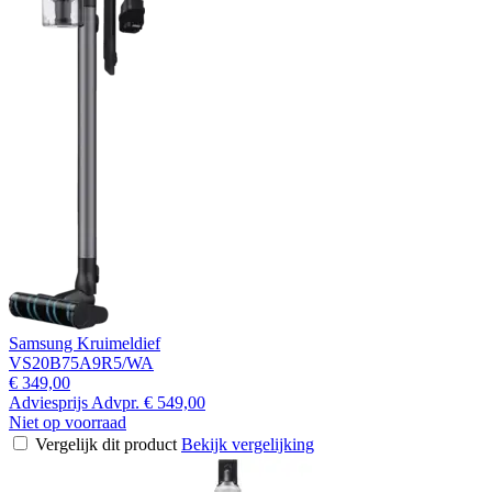
Samsung Kruimeldief
VS20B75A9R5/WA
€ 349,00
Adviesprijs
Advpr.
€ 549,00
Niet op voorraad
Vergelijk dit product
Bekijk vergelijking