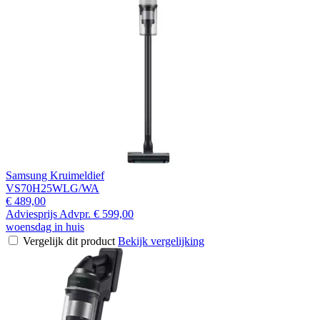
Samsung Kruimeldief
VS70H25WLG/WA
€ 489,00
Adviesprijs
Advpr.
€ 599,00
woensdag in huis
Vergelijk dit product
Bekijk vergelijking