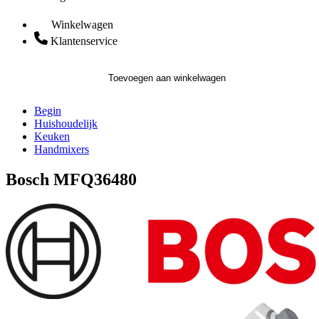
Winkelwagen
Klantenservice
Toevoegen aan winkelwagen
Begin
Huishoudelijk
Keuken
Handmixers
Bosch MFQ36480