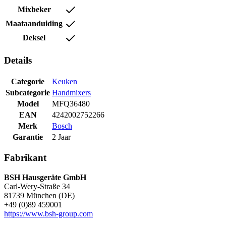
Mixbeker
Maataanduiding
Deksel
Details
Categorie
Keuken
Subcategorie
Handmixers
Model
MFQ36480
EAN
4242002752266
Merk
Bosch
Garantie
2 Jaar
Fabrikant
BSH Hausgeräte GmbH
Carl-Wery-Straße 34
81739 München (DE)
+49 (0)89 459001
https://www.bsh-group.com