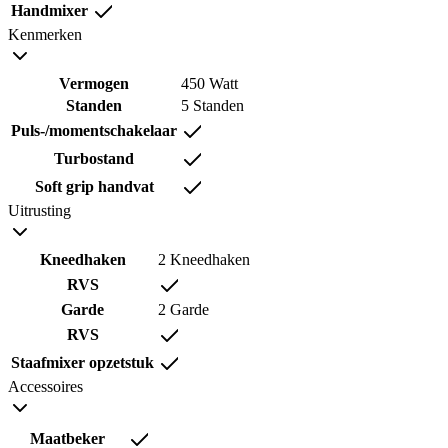
Handmixer
Kenmerken
Vermogen
450 Watt
Standen
5 Standen
Puls-/momentschakelaar
Turbostand
Soft grip handvat
Uitrusting
Kneedhaken
2 Kneedhaken
RVS
Garde
2 Garde
RVS
Staafmixer opzetstuk
Accessoires
Maatbeker