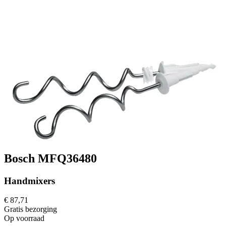
Bosch MFQ36480
Handmixers
€ 87,71
Gratis
bezorging
Op voorraad