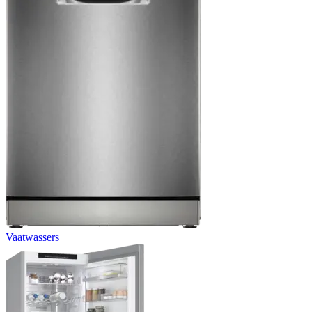
Vaatwassers