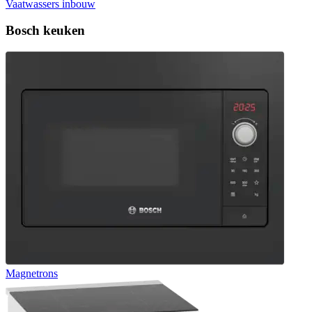
Vaatwassers inbouw
Bosch keuken
Magnetrons