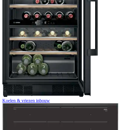
Koelen & vriezen inbouw