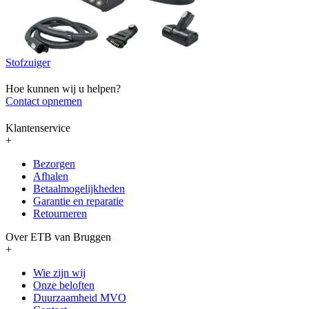
Stofzuiger
Hoe kunnen wij u helpen?
Contact opnemen
Klantenservice
+
Bezorgen
Afhalen
Betaalmogelijkheden
Garantie en reparatie
Retourneren
Over ETB van Bruggen
+
Wie zijn wij
Onze beloften
Duurzaamheid MVO