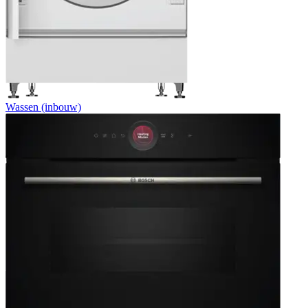
Wassen (inbouw)