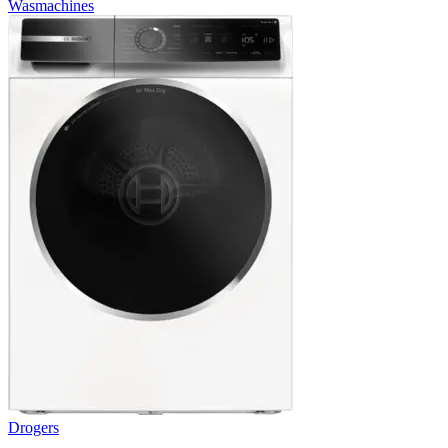
Wasmachines
Drogers