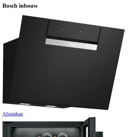
Bosch inbouw
Afzuigkap