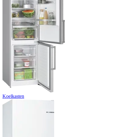
Koelkasten