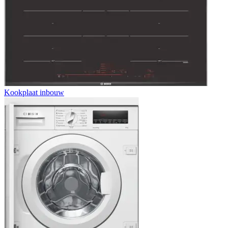
Kookplaat inbouw