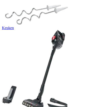
Keuken