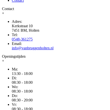
Contact
Contact
+
Adres:
Kerkstraat 10
7451 BM, Holten
Tel:
0548-361275
Email:
info@vanbruggenholten.nl
Openingstijden
+
Ma:
13:30 - 18:00
Di:
08:30 - 18:00
Wo:
08:30 - 18:00
Do:
08:30 - 20:00
Vr:
08:30 - 18:00