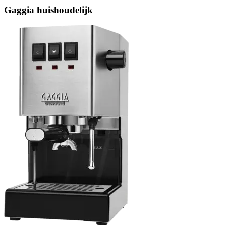
Gaggia huishoudelijk