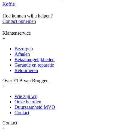
Koffie
Hoe kunnen wij u helpen?
Contact opnemen
Klantenservice
+
Bezorgen
Afhalen
Betaalmogelijkheden
Garantie en reparatie
Retourneren
Over ETB van Bruggen
+
Wie zijn wij
Onze beloften
Duurzaamheid MVO
Contact
Contact
+