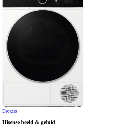
Drogers
Hisense beeld & geluid