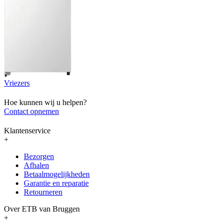
Vriezers
Hoe kunnen wij u helpen?
Contact opnemen
Klantenservice
+
Bezorgen
Afhalen
Betaalmogelijkheden
Garantie en reparatie
Retourneren
Over ETB van Bruggen
+