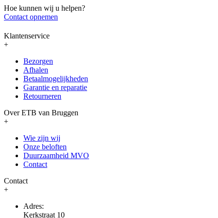
Hoe kunnen wij u helpen?
Contact opnemen
Klantenservice
+
Bezorgen
Afhalen
Betaalmogelijkheden
Garantie en reparatie
Retourneren
Over ETB van Bruggen
+
Wie zijn wij
Onze beloften
Duurzaamheid MVO
Contact
Contact
+
Adres:
Kerkstraat 10