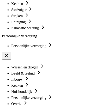
Keuken
Stofzuiger
Strijken
Reiniging
Klimaatbeheersing
Persoonlijke verzorging
Persoonlijke verzorging
Wassen en drogen
Beeld & Geluid
Inbouw
Keuken
Huishoudelijk
Persoonlijke verzorging
Overig