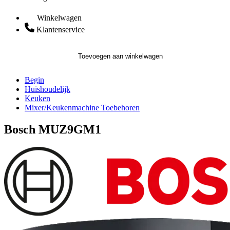
Winkelwagen
Klantenservice
Toevoegen aan winkelwagen
Begin
Huishoudelijk
Keuken
Mixer/Keukenmachine Toebehoren
Bosch MUZ9GM1