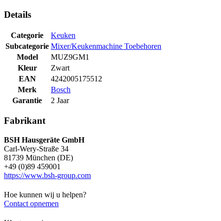
Details
Categorie
Keuken
Subcategorie
Mixer/Keukenmachine Toebehoren
Model
MUZ9GM1
Kleur
Zwart
EAN
4242005175512
Merk
Bosch
Garantie
2 Jaar
Fabrikant
BSH Hausgeräte GmbH
Carl-Wery-Straße 34
81739 München (DE)
+49 (0)89 459001
https://www.bsh-group.com
Hoe kunnen wij u helpen?
Contact opnemen