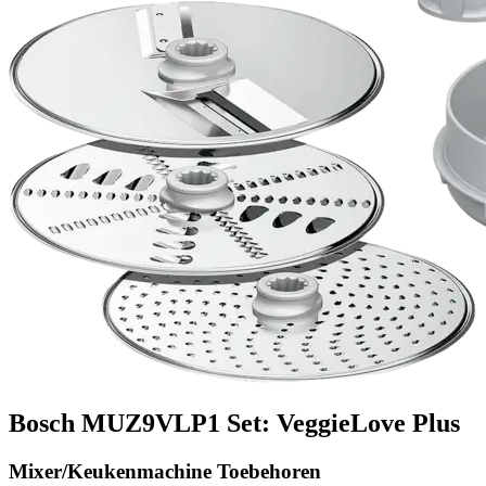
Bosch MUZ9VLP1 Set: VeggieLove Plus
Mixer/Keukenmachine Toebehoren