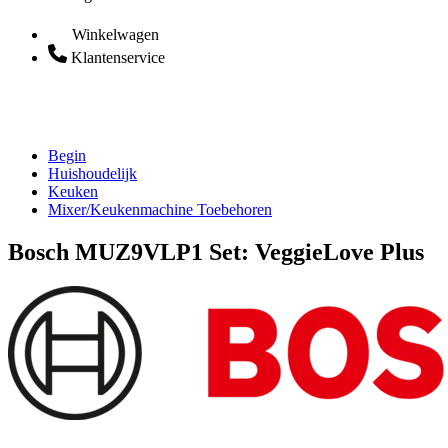
Winkelwagen
Klantenservice
Begin
Huishoudelijk
Keuken
Mixer/Keukenmachine Toebehoren
Bosch MUZ9VLP1 Set: VeggieLove Plus