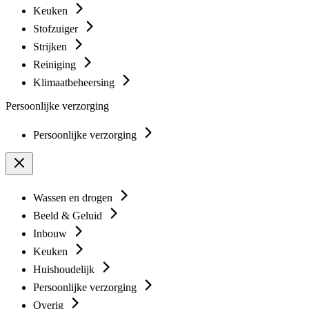
Keuken
Stofzuiger
Strijken
Reiniging
Klimaatbeheersing
Persoonlijke verzorging
Persoonlijke verzorging
Wassen en drogen
Beeld & Geluid
Inbouw
Keuken
Huishoudelijk
Persoonlijke verzorging
Overig