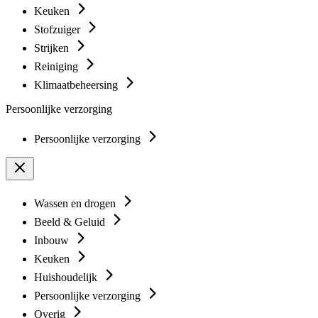
Keuken
Stofzuiger
Strijken
Reiniging
Klimaatbeheersing
Persoonlijke verzorging
Persoonlijke verzorging
Wassen en drogen
Beeld & Geluid
Inbouw
Keuken
Huishoudelijk
Persoonlijke verzorging
Overig