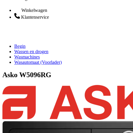
Winkelwagen
Klantenservice
Begin
Wassen en drogen
Wasmachines
Wasautomaat (Voorlader)
Asko W5096RG