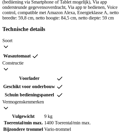
(bediiening via Smartphone of Tablet mogelijk), Via app
ondersteunde gegevensoverdracht, Via app te bedienen, Voice
control, compatible met Amazon Alexa, Energieklasse A, netto
breedte: 59,8 cm, netto hoogte: 84,5 cm, netto diepte: 59 cm
Technische details
Soort
Wasautomaat
Constructie
Voorlader
Geschikt voor onderbouw
Schuin bedieningspaneel
Vermogenskenmerken
Vulgewicht
9 kg
Toerental/min max.
1400 Toerental/min max.
Bijzondere trommel
Vario-trommel