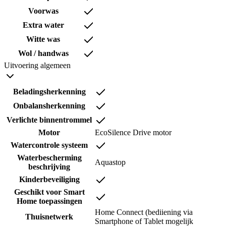
Voorwas
Extra water
Witte was
Wol / handwas
Uitvoering algemeen
Beladingsherkenning
Onbalansherkenning
Verlichte binnentrommel
Motor
EcoSilence Drive motor
Watercontrole systeem
Waterbescherming
Aquastop
beschrijving
Kinderbeveiliging
Geschikt voor Smart
Home toepassingen
Home Connect (bediiening via
Thuisnetwerk
Smartphone of Tablet mogelijk