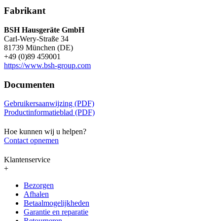
Fabrikant
BSH Hausgeräte GmbH
Carl-Wery-Straße 34
81739 München (DE)
+49 (0)89 459001
https://www.bsh-group.com
Documenten
Gebruikersaanwijzing (PDF)
Productinformatieblad (PDF)
Hoe kunnen wij u helpen?
Contact opnemen
Klantenservice
+
Bezorgen
Afhalen
Betaalmogelijkheden
Garantie en reparatie
Retourneren