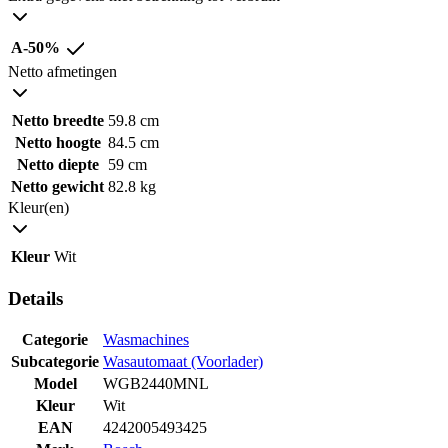
A-50%
Netto afmetingen
Netto breedte
59.8 cm
Netto hoogte
84.5 cm
Netto diepte
59 cm
Netto gewicht
82.8 kg
Kleur(en)
Kleur
Wit
Details
Categorie
Wasmachines
Subcategorie
Wasautomaat (Voorlader)
Model
WGB2440MNL
Kleur
Wit
EAN
4242005493425