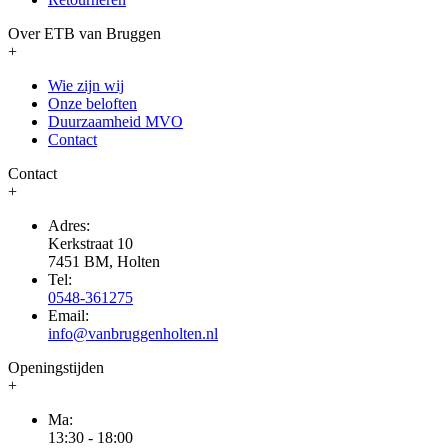
Over ETB van Bruggen
+
Wie zijn wij
Onze beloften
Duurzaamheid MVO
Contact
Contact
+
Adres:
Kerkstraat 10
7451 BM, Holten
Tel:
0548-361275
Email:
info@vanbruggenholten.nl
Openingstijden
+
Ma:
13:30 - 18:00