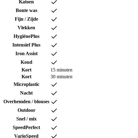
Katoen
Bonte was
Fijn / Zijde
Vlekken
HygiënePlus
Intensief Plus
Iron Assist
Koud
Kort
15 minuten
Kort
30 minuten
Microplastic
Nacht
Overhemden / blouses
Outdoor
Snel / mix
SpeedPerfect
VarioSpeed