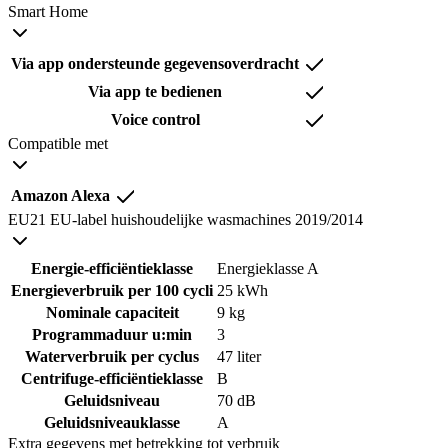
Smart Home
Via app ondersteunde gegevensoverdracht
Via app te bedienen
Voice control
Compatible met
Amazon Alexa
EU21 EU-label huishoudelijke wasmachines 2019/2014
Energie-efficiëntieklasse
Energieklasse A
Energieverbruik per 100 cycli
25 kWh
Nominale capaciteit
9 kg
Programmaduur u:min
3
Waterverbruik per cyclus
47 liter
Centrifuge-efficiëntieklasse
B
Geluidsniveau
70 dB
Geluidsniveauklasse
A
Extra gegevens met betrekking tot verbruik