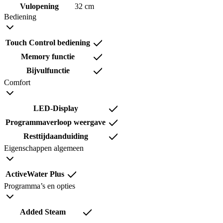
Vulopening
32 cm
Bediening
Touch Control bediening
Memory functie
Bijvulfunctie
Comfort
LED-Display
Programmaverloop weergave
Resttijdaanduiding
Eigenschappen algemeen
ActiveWater Plus
Programma’s en opties
Added Steam