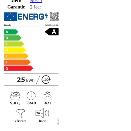
Merk
Bosch
Garantie
2 Jaar