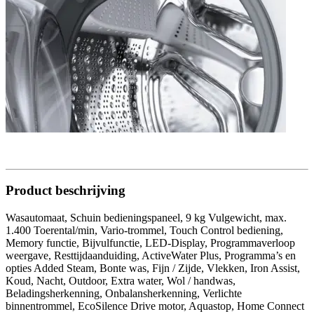
Product beschrijving
Wasautomaat, Schuin bedieningspaneel, 9 kg Vulgewicht, max.
1.400 Toerental/min, Vario-trommel, Touch Control bediening,
Memory functie, Bijvulfunctie, LED-Display, Programmaverloop
weergave, Resttijdaanduiding, ActiveWater Plus, Programma’s en
opties Added Steam, Bonte was, Fijn / Zijde, Vlekken, Iron Assist,
Koud, Nacht, Outdoor, Extra water, Wol / handwas,
Beladingsherkenning, Onbalansherkenning, Verlichte
binnentrommel, EcoSilence Drive motor, Aquastop, Home Connect