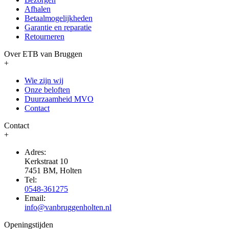
Afhalen
Betaalmogelijkheden
Garantie en reparatie
Retourneren
Over ETB van Bruggen
+
Wie zijn wij
Onze beloften
Duurzaamheid MVO
Contact
Contact
+
Adres:
Kerkstraat 10
7451 BM, Holten
Tel:
0548-361275
Email:
info@vanbruggenholten.nl
Openingstijden