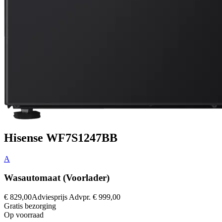
Hisense WF7S1247BB
A
Wasautomaat (Voorlader)
€ 829,00
Adviesprijs
Advpr.
€ 999,00
Gratis
bezorging
Op voorraad