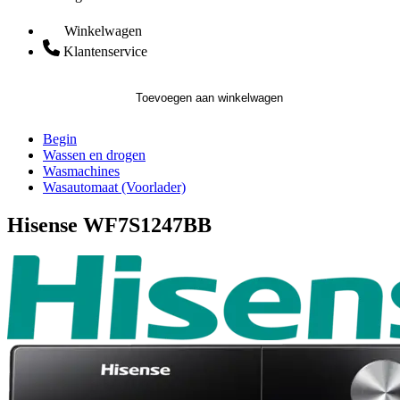
Winkelwagen
Klantenservice
Toevoegen aan winkelwagen
Begin
Wassen en drogen
Wasmachines
Wasautomaat (Voorlader)
Hisense WF7S1247BB