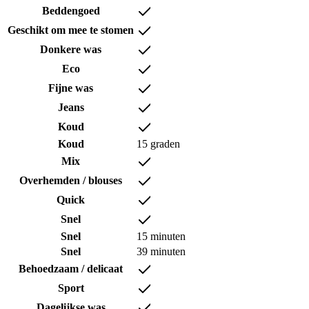
Beddengoed
Geschikt om mee te stomen
Donkere was
Eco
Fijne was
Jeans
Koud
Koud
15 graden
Mix
Overhemden / blouses
Quick
Snel
Snel
15 minuten
Snel
39 minuten
Behoedzaam / delicaat
Sport
Dagelijkse was