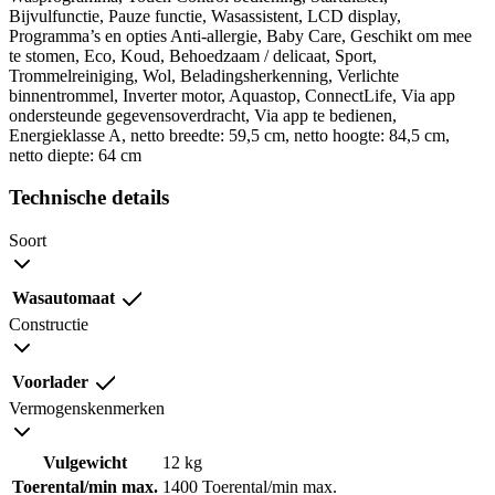
Bijvulfunctie, Pauze functie, Wasassistent, LCD display,
Programma’s en opties Anti-allergie, Baby Care, Geschikt om mee
te stomen, Eco, Koud, Behoedzaam / delicaat, Sport,
Trommelreiniging, Wol, Beladingsherkenning, Verlichte
binnentrommel, Inverter motor, Aquastop, ConnectLife, Via app
ondersteunde gegevensoverdracht, Via app te bedienen,
Energieklasse A, netto breedte: 59,5 cm, netto hoogte: 84,5 cm,
netto diepte: 64 cm
Technische details
Soort
Wasautomaat
Constructie
Voorlader
Vermogenskenmerken
Vulgewicht
12 kg
Toerental/min max.
1400 Toerental/min max.