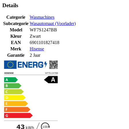
Details
Categorie
Wasmachines
Subcategorie
Wasautomaat (Voorlader)
Model
WF7S1247BB
Kleur
Zwart
EAN
6901101827418
Merk
Hisense
Garantie
2 Jaar