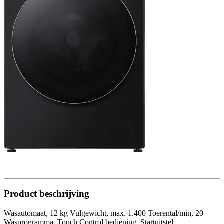
Product beschrijving
Wasautomaat, 12 kg Vulgewicht, max. 1.400 Toerental/min, 20
Wasprogramma, Touch Control bediening, Startuitstel,