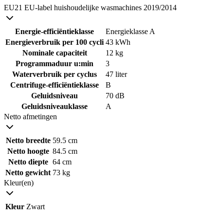
EU21 EU-label huishoudelijke wasmachines 2019/2014
Energie-efficiëntieklasse
Energieklasse A
Energieverbruik per 100 cycli
43 kWh
Nominale capaciteit
12 kg
Programmaduur u:min
3
Waterverbruik per cyclus
47 liter
Centrifuge-efficiëntieklasse
B
Geluidsniveau
70 dB
Geluidsniveauklasse
A
Netto afmetingen
Netto breedte
59.5 cm
Netto hoogte
84.5 cm
Netto diepte
64 cm
Netto gewicht
73 kg
Kleur(en)
Kleur
Zwart