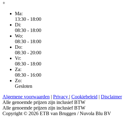
+
Ma:
13:30 - 18:00
Di:
08:30 - 18:00
Wo:
08:30 - 18:00
Do:
08:30 - 20:00
Vr:
08:30 - 18:00
Za:
08:30 - 16:00
Zo:
Gesloten
Algemene voorwaarden
|
Privacy
|
Cookiebeleid
|
Disclaimer
Alle genoemde prijzen zijn inclusief BTW
Alle genoemde prijzen zijn inclusief BTW
Copyright © 2026 ETB van Bruggen / Nuvola Blu BV