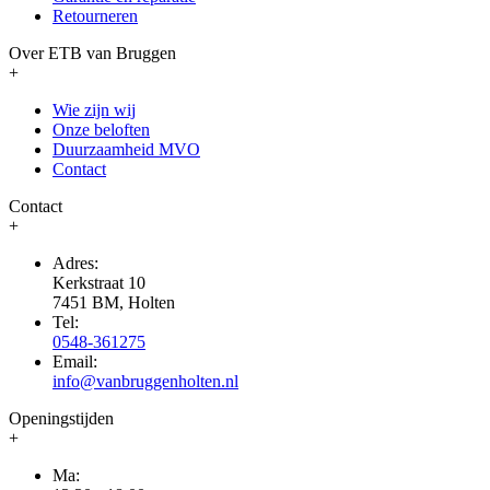
Retourneren
Over ETB van Bruggen
+
Wie zijn wij
Onze beloften
Duurzaamheid MVO
Contact
Contact
+
Adres:
Kerkstraat 10
7451 BM, Holten
Tel:
0548-361275
Email:
info@vanbruggenholten.nl
Openingstijden
+
Ma: