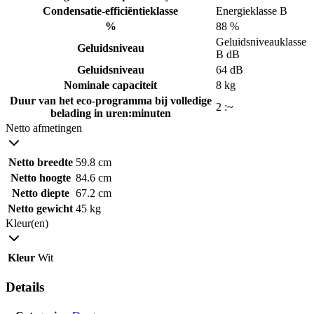
Condensatie-efficiëntieklasse
Energieklasse B
%
88 %
Geluidsniveauklasse
Geluidsniveau
B dB
Geluidsniveau
64 dB
Nominale capaciteit
8 kg
Duur van het eco-programma bij volledige
2 :~
belading in uren:minuten
Netto afmetingen
Netto breedte
59.8 cm
Netto hoogte
84.6 cm
Netto diepte
67.2 cm
Netto gewicht
45 kg
Kleur(en)
Kleur
Wit
Details