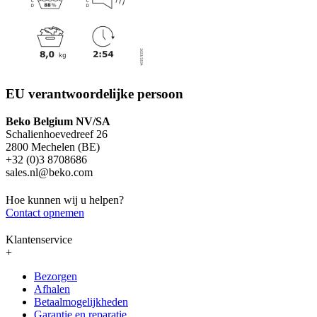
EU verantwoordelijke persoon
Beko Belgium NV/SA
Schalienhoevedreef 26
2800 Mechelen (BE)
+32 (0)3 8708686
sales.nl@beko.com
Hoe kunnen wij u helpen?
Contact opnemen
Klantenservice
+
Bezorgen
Afhalen
Betaalmogelijkheden
Garantie en reparatie