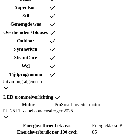
Super kort
Stil
Gemengde was
Overhemden / blouses
Outdoor
Synthetisch
SteamCure
Wol
Tijdprogramma
Uitvoering algemeen
LED trommelverlichting
Motor
ProSmart Inverter motor
EU 25 EU-label condensdroger 2025
Energie-efficiëntieklasse
Energieklasse B
Energieverbruik per 100 cycli
85