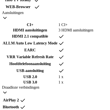
WEB-Browser
Aansluitingen
CI+
1 CI+
HDMI aansluitingen
3 HDMI aansluitingen
HDMI 2.1 compatible
ALLM Auto Low Latency Mode
EARC
VRR Variable Refresh Rate
Hoofdtelefoonaansluiting
USB-aansluiting
USB 2.0
1 x
USB 3.0
1 x
Draadloze verbindingen
AirPlay 2
Bluetooth