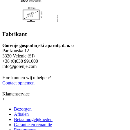
Fabrikant
Gorenje gospodinjski aparati, d. o. o
Partizanska 12
3320 Velenje (SI)
+38 (0)638 991000
info@gorenje.com
Hoe kunnen wij u helpen?
Contact opnemen
Klantenservice
+
Bezorgen
Afhalen
Betaalmogelijkheden
Garantie en reparatie
Retourneren