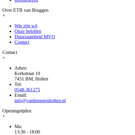
Over ETB van Bruggen
+
Wie zijn wij
Onze beloften
Duurzaamheid MVO
Contact
Contact
+
Adres:
Kerkstraat 10
7451 BM, Holten
Tel:
0548-361275
Email:
info@vanbruggenholten.nl
Openingstijden
+
Ma:
13:30 - 18:00