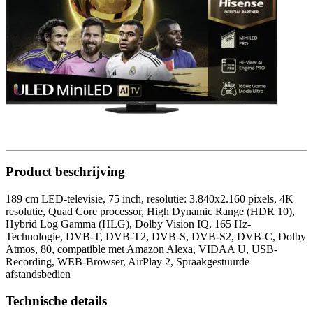
Product beschrijving
189 cm LED-televisie, 75 inch, resolutie: 3.840x2.160 pixels, 4K
resolutie, Quad Core processor, High Dynamic Range (HDR 10),
Hybrid Log Gamma (HLG), Dolby Vision IQ, 165 Hz-
Technologie, DVB-T, DVB-T2, DVB-S, DVB-S2, DVB-C, Dolby
Atmos, 80, compatible met Amazon Alexa, VIDAA U, USB-
Recording, WEB-Browser, AirPlay 2, Spraakgestuurde
afstandsbedien
Technische details