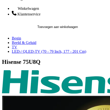
Winkelwagen
Klantenservice
Toevoegen aan winkelwagen
Begin
Beeld & Geluid
TV
LED-/ QLED-TV (70 - 79 Inch, 177 - 201 Cm)
Hisense 75U8Q