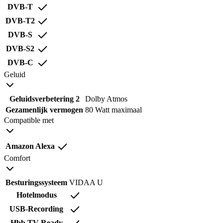
DVB-T
DVB-T2
DVB-S
DVB-S2
DVB-C
Geluid
Geluidsverbetering 2
Dolby Atmos
Gezamenlijk vermogen
80 Watt maximaal
Compatible met
Amazon Alexa
Comfort
Besturingssysteem
VIDAA U
Hotelmodus
USB-Recording
Hbb TV Ready