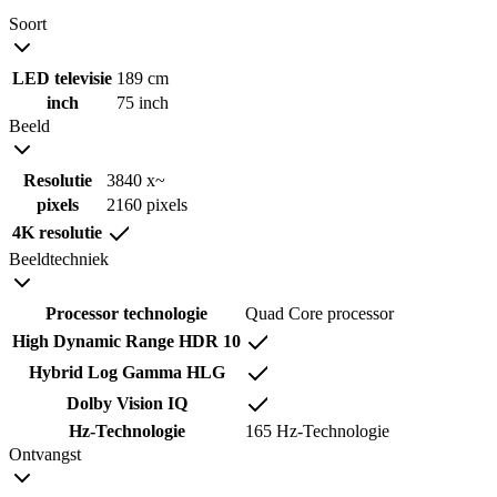
Soort
LED televisie
189 cm
inch
75 inch
Beeld
Resolutie
3840 x~
pixels
2160 pixels
4K resolutie
Beeldtechniek
Processor technologie
Quad Core processor
High Dynamic Range HDR 10
Hybrid Log Gamma HLG
Dolby Vision IQ
Hz-Technologie
165 Hz-Technologie
Ontvangst