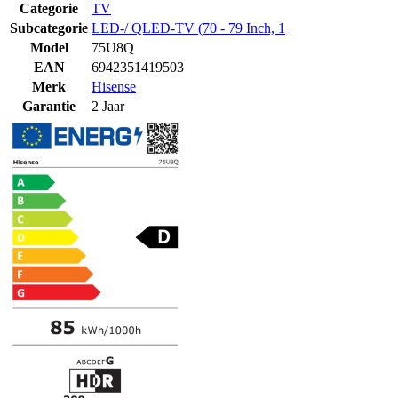
Categorie
TV
Subcategorie
LED-/ QLED-TV (70 - 79 Inch, 1
Model
75U8Q
EAN
6942351419503
Merk
Hisense
Garantie
2 Jaar