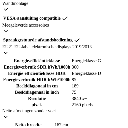
Wandmontage
VESA-aansluiting compatible
Meegeleverde accessoires
Spraakgestuurde afstandsbediening
EU21 EU-label elektronische displays 2019/2013
Energie-efficiëntieklasse
Energieklasse G
Energieverbruik SDR kWh/1000h
300
Energie-efficiëntieklasse HDR
Energieklasse D
Energieverbruik HDR kWh/1000h
85
Beelddiagonaal in cm
189
Beelddiagonaal in inch
75
Resolutie
3840 x~
pixels
2160 pixels
Netto afmetingen zonder voet
Netto breedte
167 cm