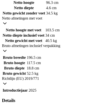
Netto hoogte
96.3 cm
Netto diepte
4.6 cm
Netto gewicht zonder voet
34.5 kg
Netto afmetingen met voet
Netto hoogte met voet
103.5 cm
Netto diepte inclusief voet
34 cm
Netto gewicht met voet
40.5 kg
Bruto afmetingen inclusief verpakking
Bruto breedte
196.5 cm
Bruto hoogte
117.5 cm
Bruto diepte
18.8 cm
Bruto gewicht
52.5 kg
Richtlijn (EU) 2019/771
Introductiejaar
2025
Details