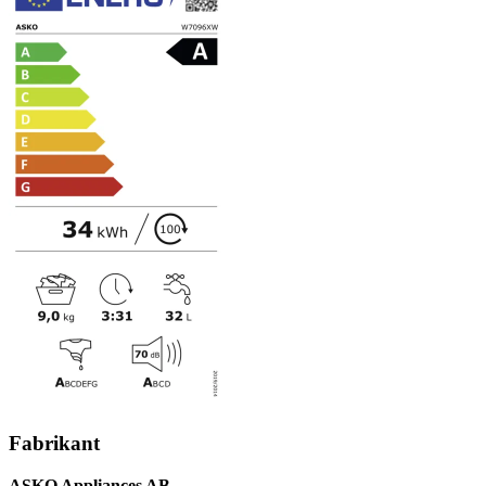
Fabrikant
ASKO Appliances AB