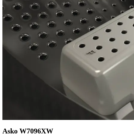
Asko W7096XW