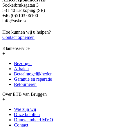
Sockerbruksgatan 3
531 40 Lidköping (SE)
+46 (0)5103 06100
info@asko.se
Hoe kunnen wij u helpen?
Contact opnemen
Klantenservice
+
Bezorgen
Afhalen
Betaalmogelijkheden
Garantie en reparatie
Retourneren
Over ETB van Bruggen
+
Wie zijn wij
Onze beloften
Duurzaamheid MVO
Contact