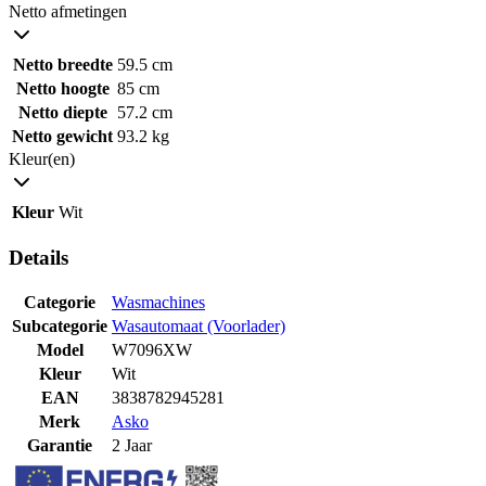
Netto afmetingen
Netto breedte
59.5 cm
Netto hoogte
85 cm
Netto diepte
57.2 cm
Netto gewicht
93.2 kg
Kleur(en)
Kleur
Wit
Details
Categorie
Wasmachines
Subcategorie
Wasautomaat (Voorlader)
Model
W7096XW
Kleur
Wit
EAN
3838782945281
Merk
Asko
Garantie
2 Jaar