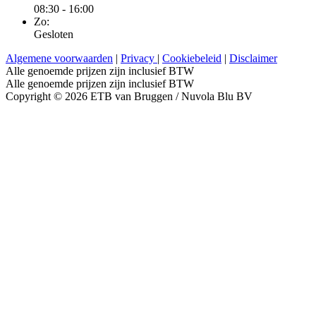
08:30 - 16:00
Zo:
Gesloten
Algemene voorwaarden
|
Privacy
|
Cookiebeleid
|
Disclaimer
Alle genoemde prijzen zijn inclusief BTW
Alle genoemde prijzen zijn inclusief BTW
Copyright © 2026 ETB van Bruggen / Nuvola Blu BV