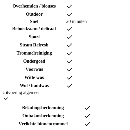
Overhemden / blouses
Outdoor
Snel
20 minuten
Behoedzaam / delicaat
Sport
Steam Refresh
Trommelreiniging
Ondergoed
Voorwas
Witte was
Wol / handwas
Uitvoering algemeen
Beladingsherkenning
Onbalansherkenning
Verlichte binnentrommel